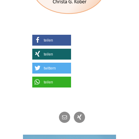
teilen
teilen
twittern
teilen