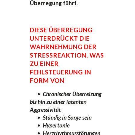
Überregung führt
.
DIESE ÜBERREGUNG
UNTERDRÜCKT DIE
WAHRNEHMUNG DER
STRESSREAKTION, WAS
ZU EINER
FEHLSTEUERUNG IN
FORM VON
•
Chronischer Überreizung
bis hin zu einer latenten
Aggressivität
•
Ständig in Sorge sein
•
Hypertonie
•
Herzrhythmusstörungen