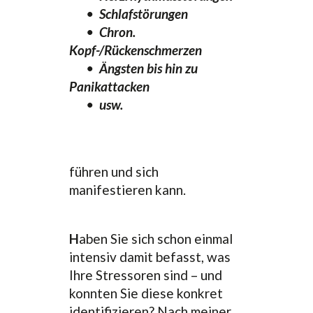
•
Schlafstörungen
•
Chron.
Kopf-/Rückenschmerzen
•
Ängsten bis hin zu
Panikattacken
•
usw.
führen und sich
manifestieren kann.
H
aben Sie sich schon einmal
intensiv damit befasst, was
Ihre Stressoren sind – und
konnten Sie diese konkret
identifizieren? Nach meiner