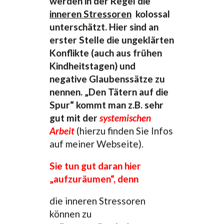
werden in der Regel die
inneren Stressoren
kolossal
unterschätzt. Hier sind an
erster Stelle die ungeklärten
Konflikte (auch aus frühen
Kindheitstagen) und
negative Glaubenssätze zu
nennen. „Den Tätern auf die
Spur“ kommt man z.B. sehr
gut mit der
systemischen
Arbeit
(hierzu finden Sie Infos
auf meiner Webseite).
Sie tun gut daran hier
„aufzuräumen“, denn
die inneren Stressoren
können zu