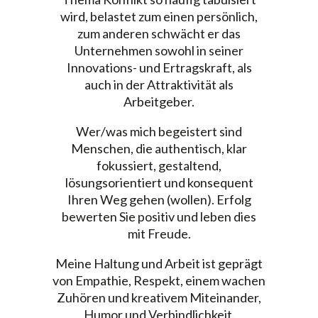
wird, belastet zum einen persönlich,
zum anderen schwächt er das
Unternehmen sowohl in seiner
Innovations- und Ertragskraft, als
auch in der Attraktivität als
Arbeitgeber.
Wer/was mich begeistert sind
Menschen, die authentisch, klar
fokussiert, gestaltend,
lösungsorientiert und konsequent
Ihren Weg gehen (wollen). Erfolg
bewerten Sie positiv und leben dies
mit Freude.
Meine Haltung und Arbeit ist geprägt
von Empathie, Respekt, einem wachen
Zuhören und kreativem Miteinander,
Humor und Verbindlichkeit.