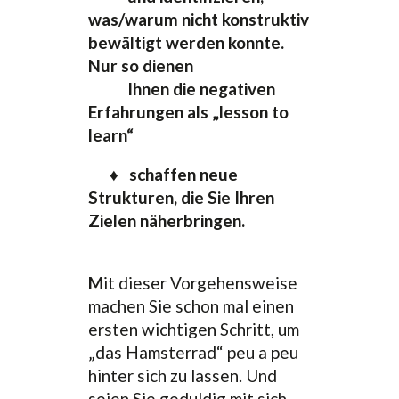
was/warum nicht konstruktiv
bewältigt werden konnte.
Nur so dienen
Ihnen die negativen
Erfahrungen als „lesson to
learn“
♦ schaffen neue
Strukturen, die Sie Ihren
Zielen näherbringen.
M
it dieser Vorgehensweise
machen Sie schon mal einen
ersten wichtigen Schritt, um
„das Hamsterrad“ peu a peu
hinter sich zu lassen. Und
seien Sie geduldig mit sich –