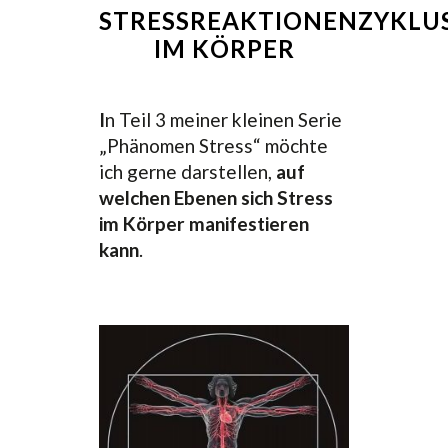
STRESSREAKTIONENZYKLU
IM KÖRPER
I
n Teil 3 meiner kleinen Serie
„Phänomen Stress“ möchte
ich gerne darstellen,
auf
welchen Ebenen sich Stress
im Körper manifestieren
kann
.