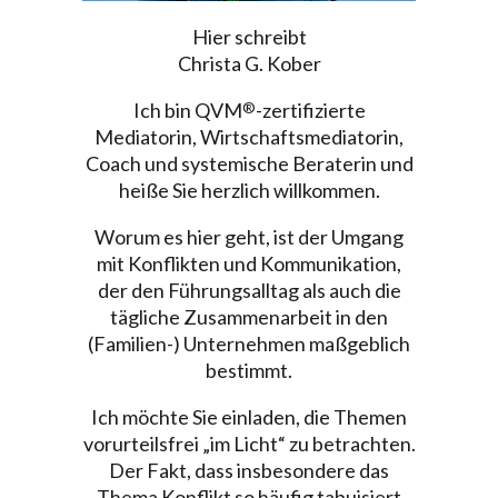
Hier schreibt
Christa G. Kober
Ich bin QVM
-zertifizierte
®
Mediatorin, Wirtschaftsmediatorin,
Coach und systemische Beraterin und
heiße Sie herzlich willkommen.
Worum es hier geht, ist der Umgang
mit Konflikten und Kommunikation,
der den Führungsalltag als auch die
tägliche Zusammenarbeit in den
(Familien-) Unternehmen maßgeblich
bestimmt.
Ich möchte Sie einladen, die Themen
vorurteilsfrei „im Licht“ zu betrachten.
Der Fakt, dass insbesondere das
Thema Konflikt so häufig tabuisiert