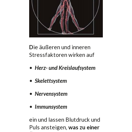
D
ie äußeren und inneren
Stressfaktoren wirken auf
•
Herz- und Kreislaufsystem
•
Skelettsystem
•
Nervensystem
•
Immunsystem
ein und lassen Blutdruck und
Puls ansteigen,
was zu einer